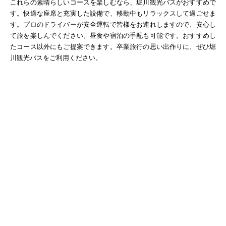
これらの素晴らしいコースを楽しむなら、堀川観光バスがおすすめで
す。快適な座席と充実した設備で、移動中もリラックスして過ごせま
す。プロのドライバーが安全運転で皆様をお連れしますので、安心し
て旅を楽しんでください。昼食や宿泊の手配も可能です。おすすめし
たコース以外にもご提案できます。卒業旅行の思い出作りに、ぜひ堀
川観光バスをご利用ください。