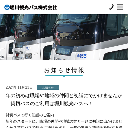
お知らせ情報
2024年11月13日
お知らせ
年の初めは職場や地域の仲間と初詣にでかけませんか
｜貸切バスのご利用は堀川観光バスへ！
貸切バスで行く初詣のご案内
新年のスタートに、職場の仲間や地域の方と一緒に初詣に出かけませ
んか？貸切バスで快適に神社を巡り、一年の無事と繁栄を祈願する絶